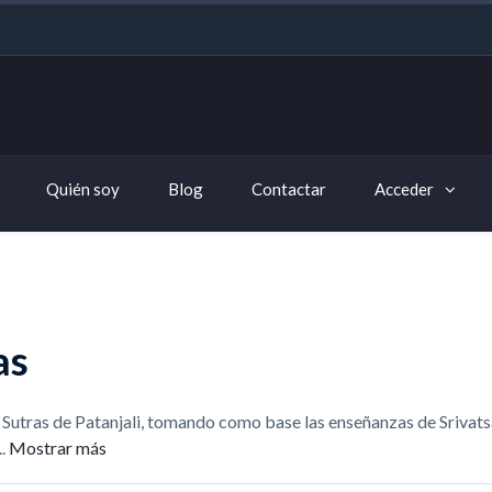
Quién soy
Blog
Contactar
Acceder
as
a Sutras de Patanjali, tomando como base las enseñanzas de Sriva
..
Mostrar más