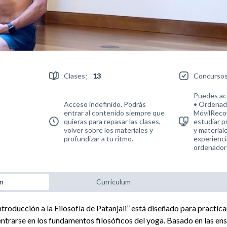
:
Clases
13
Concurso
Puedes ac
Acceso indefinido. Podrás
• Ordenado
entrar al contenido siempre que
MóvilReco
quieras para repasar las clases,
estudiar 
volver sobre los materiales y
y materiale
profundizar a tu ritmo.
experienci
ordenador 
ón
Currículum
ntroducción a la Filosofía de Patanjali” está diseñado para practic
ntrarse en los fundamentos filosóficos del yoga. Basado en las en