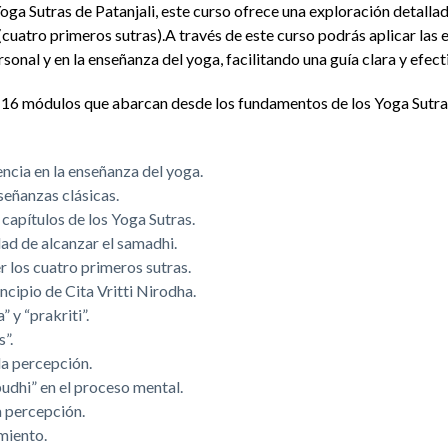
a Sutras de Patanjali, este curso ofrece una exploración detalla
 (cuatro primeros sutras).A través de este curso podrás aplicar las
rsonal y en la enseñanza del yoga, facilitando una guía clara y efec
 16 módulos que abarcan desde los fundamentos de los Yoga Sutr
encia en la enseñanza del yoga.
eñanzas clásicas.
 capítulos de los Yoga Sutras.
dad de alcanzar el samadhi.
 los cuatro primeros sutras.
ncipio de Cita Vritti Nirodha.
 y “prakriti”.
”.
la percepción.
udhi” en el proceso mental.
a percepción.
miento.