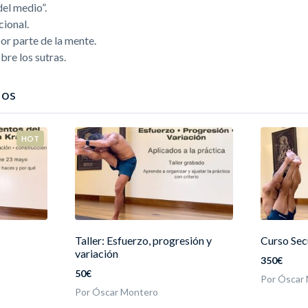
el medio”.
cional.
or parte de la mente.
bre los sutras.
dos
HOT
Taller: Esfuerzo, progresión y
Curso Sec
variación
350€
50€
Por Óscar
Por Óscar Montero