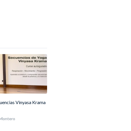
uencias Vinyasa Krama
 Montero