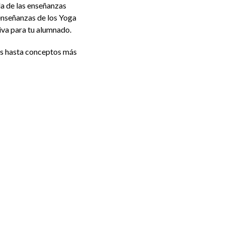
da de las enseñanzas
 enseñanzas de los Yoga
tiva para tu alumnado.
as hasta conceptos más