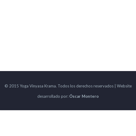
© 2015 Yoga Vinyasa Krama. Todos los derechos reservados | Website
desarrollado por:
Óscar Montero